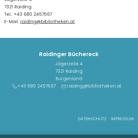
7321 Raiding
Tel.: +43 680 2457567
E-Mail:
raiding@bibliotheken.at
Raidinger Büchereck
Jägerzeile 4
7321 Raiding
Burgenland
+43 680 2457567
raiding@bibliotheken.at
Fußzeilenmenü
DATENSCHUTZ
IMPRESSUM