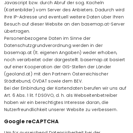
Javascript bzw. durch Abruf der sog. Kacheln
(Kartenbilder) vom Server des Anbieters. Dadurch wird
Ihre IP-Adresse und eventuell weitere Daten über Ihren
Besuch auf dieser Website an den basemap.at-Server
übertragen.
Personenbezogene Daten im Sinne der
Datenschutzgrundverordnung werden in der
basemap.at (lt. eigenen Angaben) weder erhoben,
noch verarbeitet oder dargestellt. basemap.at basiert
auf einer Kooperation der GIS-Stellen der Länder
(geoland.at) mit den Partnern Österreichischer
Städtebund, ÖVDAT sowie dem BEV.
Bei der Einbindung der Kartendaten berufen wir uns auf
Art. 6 Abs. 1 lit. f DSGVO, d. h. als Webseitenbetreiber
haben wir ein berechtigtes Interesse daran, die
Nutzerfreundlichkeit unserer Website zu verbessern.
Google reCAPTCHA
Um für ausreichend Datensicherheit bei der